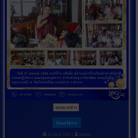
จดหมายข่าว
Read More
22 April 2025
/
Admin