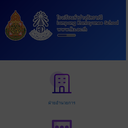
ฝ่ายอำนวยการ