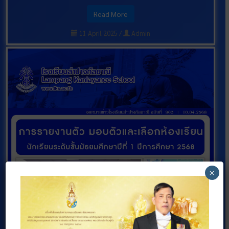
Read More
11 April 2025
/
Admin
×