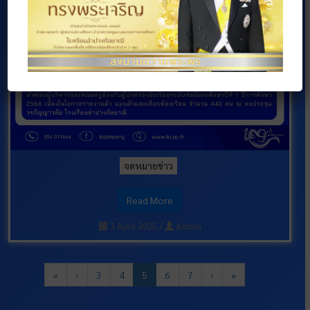
จดหมายข่าว
Read More
3 April 2025
/
Admin
«
‹
3
4
5
6
7
›
»