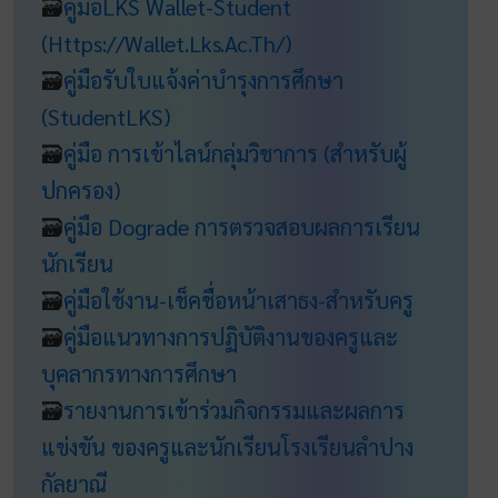
🗃
คู่มือLKS Wallet-Student
(https://wallet.lks.ac.th/)
🗃
คู่มือรับใบแจ้งค่าบำรุงการศึกษา
(studentLKS)
🗃
คู่มือ การเข้าไลน์กลุ่มวิชาการ (สำหรับผู้
ปกครอง)
🗃
คู่มือ Dograde การตรวจสอบผลการเรียน
นักเรียน
🗃
คู่มือใช้งาน-เช็คชื่อหน้าเสาธง-สำหรับครู
🗃
คู่มือแนวทางการปฏิบัติงานของครูและ
บุคลากรทางการศึกษา
🗃
รายงานการเข้าร่วมกิจกรรมและผลการ
แข่งขัน ของครูและนักเรียนโรงเรียนลำปาง
กัลยาณี