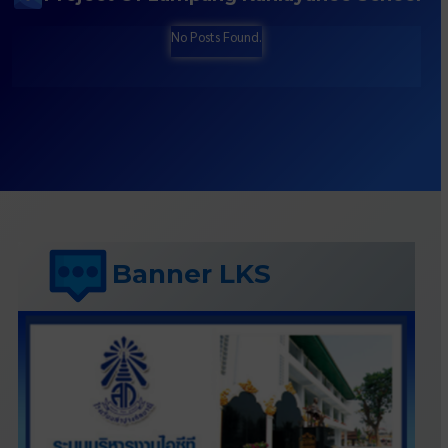
No Posts Found.
Banner LKS