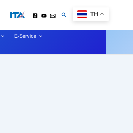
TH
Search
E-Service