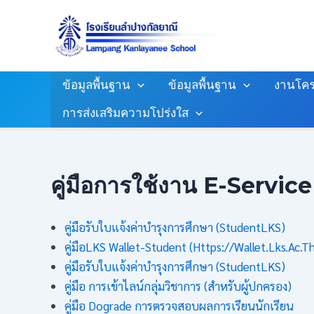
Skip
To
Content
ข้อมูลพื้นฐาน
ข้อมูลพื้นฐาน
งานโคร
การส่งเสริมความโปร่งใส
คู่มือการใช้งาน E-Service
คู่มือรับใบแจ้งค่าบำรุงการศึกษา (studentLKS)
คู่มือLKS Wallet-Student (https://wallet.lks.ac.t
คู่มือรับใบแจ้งค่าบำรุงการศึกษา (studentLKS)
คู่มือ การเข้าไลน์กลุ่มวิชาการ (สำหรับผู้ปกครอง)
คู่มือ Dograde การตรวจสอบผลการเรียนนักเรียน