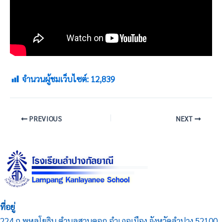
จำนวนผู้ชมเว็บไซต์:
12,839
PREVIOUS
NEXT
ที่อยู่
224 ถ.พหลโยธิน ตำบลสวนดอก อำเภอเมือง จังหวัดลำปาง 52100