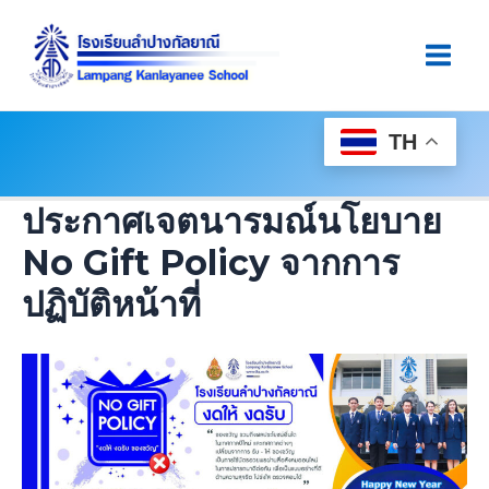
Skip
Main
To
Men
Content
TH
ประกาศเจตนารมณ์นโยบาย
No Gift Policy จากการ
ปฏิบัติหน้าที่