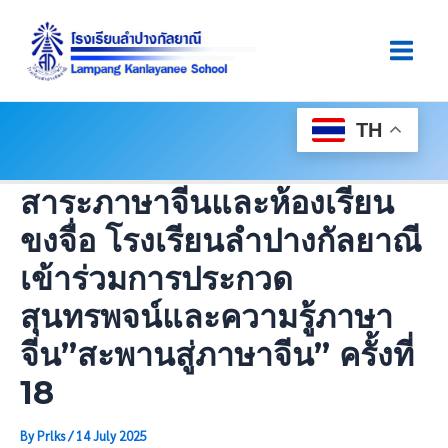
Skip
Post
Main
To
Navigation
Men
Content
TH
สาระภาษาจีนและห้องเรียน
ขงจื่อ โรงเรียนลำปางกัลยาณี
เข้าร่วมการประกวด
สุนทรพจน์และความรู้ภาษา
จีน”สะพานสู่ภาษาจีน” ครั้งที่
18
By
Prlks
/
14 July 2025