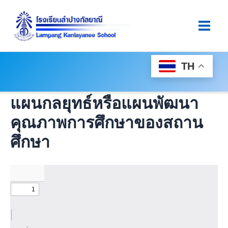
Skip
Main
To
Men
Content
TH
แผนกลยุทธ์หรือแผนพัฒนา
คุณภาพการศึกษาของสถาน
ศึกษา