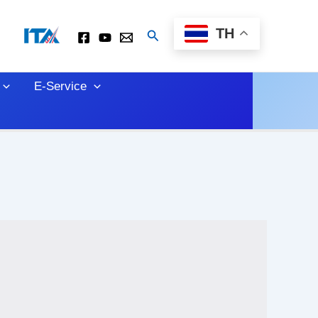
TH
Search
E-Service