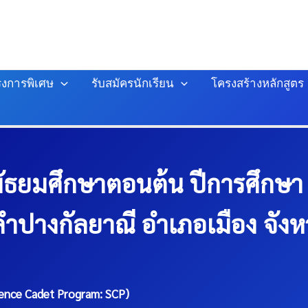
งการพิเศษ
รับสมัครนักเรียน
โครงสร้างหลักสูตร
นมัธยมศึกษาตอนต้น ปีการศึกษ
ลำปางกัลยาณี อำเภอเมือง จัง
ience Cadet Program: SCP)