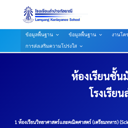
Skip
To
Content
ข้อมูลพื้นฐาน
ข้อมูลพื้นฐาน
งานโคร
การส่งเสริมความโปร่งใส
ห้องเรียนชั้
โรงเรียน
1 ห้องเรียนวิทยาศาสตร์และคณิตศาสตร์ (เตรียมทหาร) (Sc