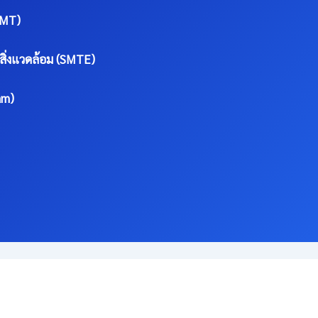
SMT)
สิ่งแวดล้อม (SMTE)
am)