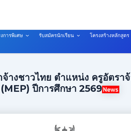
งการพิเศษ
รับสมัครนักเรียน
โครงสร้างหลักสูตร
ราจ้างชาวไทย ตำแหน่ง ครูอัตรา
ษ (MEP) ปีการศึกษา 2569