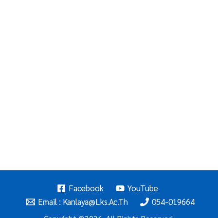
Facebook
YouTube
Email : Kanlaya@lks.ac.th
054-019664