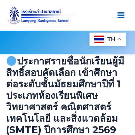
Skip
Post
Main
To
Navigation
Men
Content
TH
ประกาศรายชื่อนักเรียนผู้มี
สิทธิ์สอบคัดเลือก เข้าศึกษา
ต่อระดับชั้นมัธยมศึกษาปีที่ 1
ประเภทห้องเรียนพิเศษ
วิทยาศาสตร์ คณิตศาสตร์
เทคโนโลยี และสิ่งแวดล้อม
(SMTE) ปีการศึกษา 2569