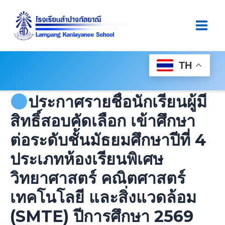
Skip
Post
Main
To
Navigation
Men
Content
TH
ประกาศรายชื่อนักเรียนผู้มี
สิทธิ์สอบคัดเลือก เข้าศึกษา
ต่อระดับชั้นมัธยมศึกษาปีที่ 4
ประเภทห้องเรียนพิเศษ
วิทยาศาสตร์ คณิตศาสตร์
เทคโนโลยี และสิ่งแวดล้อม
(SMTE) ปีการศึกษา 2569