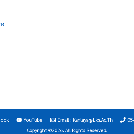
าง
book
YouTube
Email : Kanlaya@lks.ac.th
05
Copyright ©2026. All Rights Reserved.