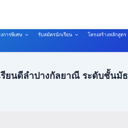
งการพิเศษ
รับสมัครนักเรียน
โครงสร้างหลักสูตร
เรียนดีลำปางกัลยาณี ระดับชั้นมัธย