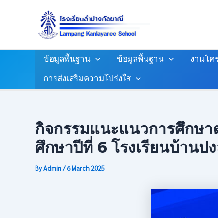
Skip
Post
To
Navigation
Content
ข้อมูลพื้นฐาน
ข้อมูลพื้นฐาน
งานโคร
การส่งเสริมความโปร่งใส
กิจกรรมแนะแนวการศึกษาต่อร
ศึกษาปีที่ 6 โรงเรียนบ้านป
By
Admin
/
6 March 2025