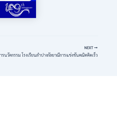
NEXT
หารนวัตกรรม โรงเรียนลำปางกัลยาณีการแข่งขันคณิตคิดเร็ว