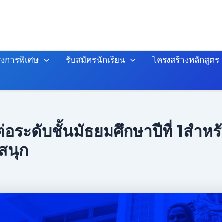
งการพิเศษ
รับสมัครนักเรียน
โครงสร้างหลักสูตร
ะดับชั้นมัธยมศึกษาปีที่ 1สำหรั
งสนุก