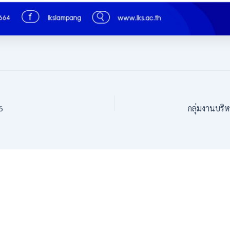
6
กลุ่มงานบริ