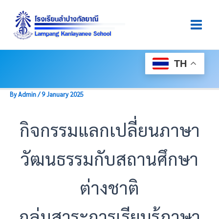
Skip
Post
Main
To
Navigation
Men
Content
TH
By
Admin
/
9 January 2025
กิจกรรมแลกเปลี่ยนภาษา
วัฒนธรรมกับสถานศึกษา
ต่างชาติ
กลุ่มสาระการเรียนรู้ภาษา