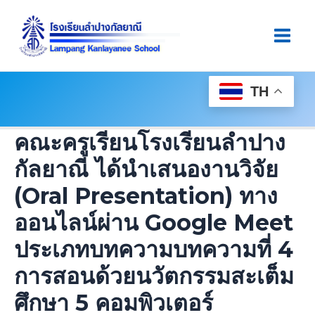
Skip
Post
Main
To
Navigation
Men
Content
TH
คณะครูเรียนโรงเรียนลำปาง
กัลยาณี ได้นำเสนองานวิจัย
(Oral Presentation) ทาง
ออนไลน์ผ่าน Google Meet
ประเภทบทความบทความที่ 4
การสอนด้วยนวัตกรรมสะเต็ม
ศึกษา 5 คอมพิวเตอร์