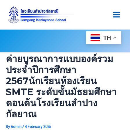
Skip
Post
Main
To
Navigation
Men
Content
TH
ค่ายบูรณาการแบบองค์รวม
ประจำปีการศึกษา
2567นักเรียนห้องเรียน
SMTE ระดับขั้นมัธยมศึกษา
ตอนต้นโรงเรียนลำปาง
กัลยาณ
By
Admin
/
4 February 2025