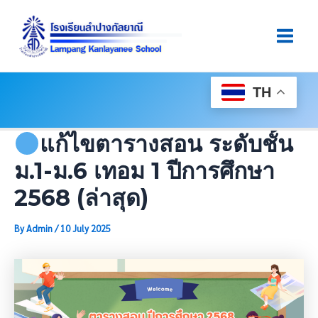
Skip
Post
Main
To
Navigation
Men
Content
TH
แก้ไขตารางสอน ระดับชั้น
ม.1-ม.6 เทอม 1 ปีการศึกษา
2568 (ล่าสุด)
By
Admin
/
10 July 2025