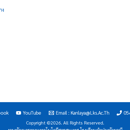
าง
book
YouTube
Email : Kanlaya@lks.ac.th
05
Copyright ©2026. All Rights Reserved.