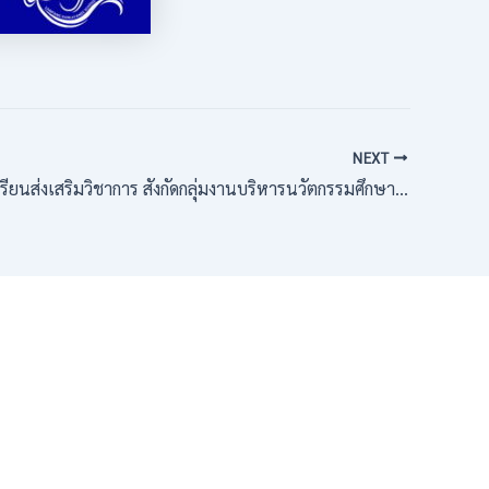
NEXT
นักเรียนห้องเรียนส่งเสริมวิชาการ สังกัดกลุ่มงานบริหารนวัตกรรมศึกษาเรียนรู้ สาขาวิชาฟิสิกส์ เคมีชีววิทยาและวิทยาศาสตร์สุขภาพณ คณะวิทยาศาสตร์ มหาวิทยาลัยราชภัฏลำปาง