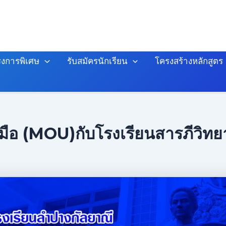
งการพิเศษ
รับสมัครนักเรียน
โครงสร้างหลักสูตร
ือ (MOU)กับโรงเรียนสารภีวิทยา