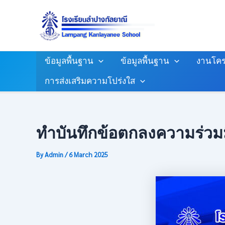
Skip
Post
To
Navigation
Content
ข้อมูลพื้นฐาน
ข้อมูลพื้นฐาน
งานโคร
การส่งเสริมความโปร่งใส
ทำบันทึกข้อตกลงความร่วมม
By
Admin
/
6 March 2025