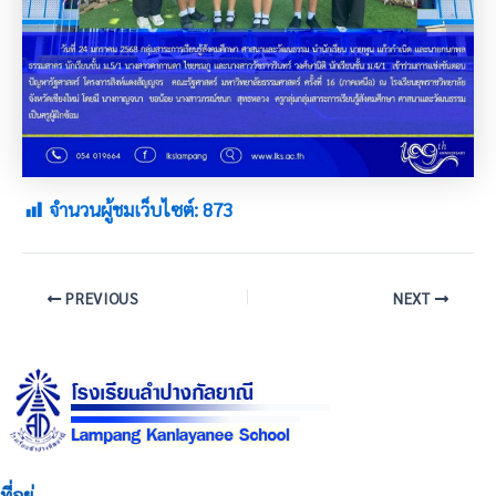
จำนวนผู้ชมเว็บไซต์:
873
PREVIOUS
NEXT
ที่อยู่