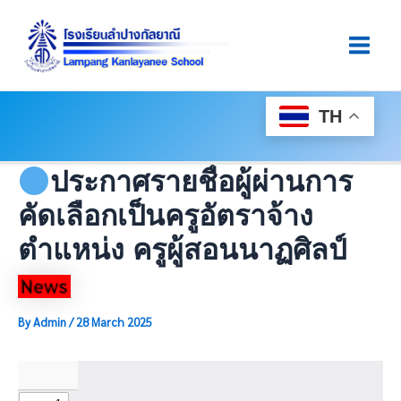
Skip
Post
Main
To
Navigation
Men
Content
TH
ประกาศรายชื่อผู้ผ่านการ
คัดเลือกเป็นครูอัตราจ้าง
ตำแหน่ง ครูผู้สอนนาฏศิลป์
By
Admin
/
28 March 2025