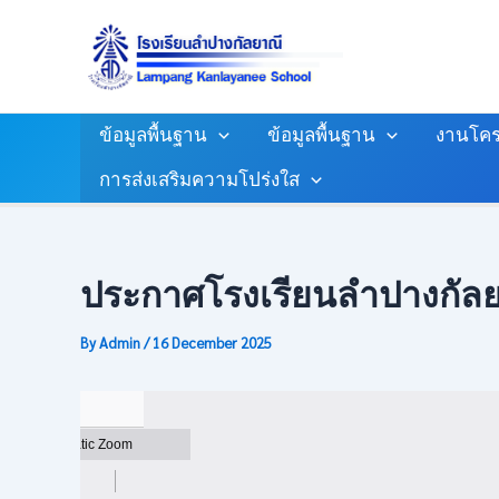
Skip
Post
To
Navigation
Content
ข้อมูลพื้นฐาน
ข้อมูลพื้นฐาน
งานโคร
การส่งเสริมความโปร่งใส
ประกาศโรงเรียนลำปางกัลยา
By
Admin
/
16 December 2025