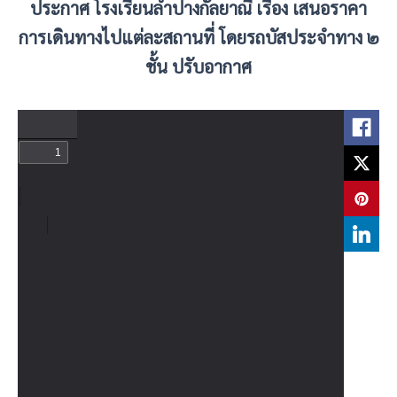
ประกาศ โรงเรียนลำปางกัลยาณี เรื่อง เสนอราคา
การเดินทางไปแต่ละสถานที่ โดยรถบัสประจำทาง ๒
ชั้น ปรับอากาศ