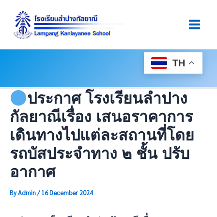
Skip
Post
Main
To
Navigation
Men
Content
TH
ประกาศ โรงเรียนลำปาง
กัลยาณีเรื่อง เสนอราคาการ
เดินทางไปแต่ละสถานที่โดย
รถบัสประจำทาง ๒ ชั้น ปรับ
อากาศ
By
Admin
/
16 December 2024