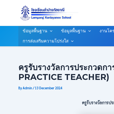
Skip
Post
To
Navigation
Content
ข้อมูลพื้นฐาน
ข้อมูลพื้นฐาน
งานโคร
การส่งเสริมความโปร่งใส
ครูรับรางวัลการประกวดกา
PRACTICE TEACHER)
By
Admin
/
13 December 2024
ครูรับรางวัลการป