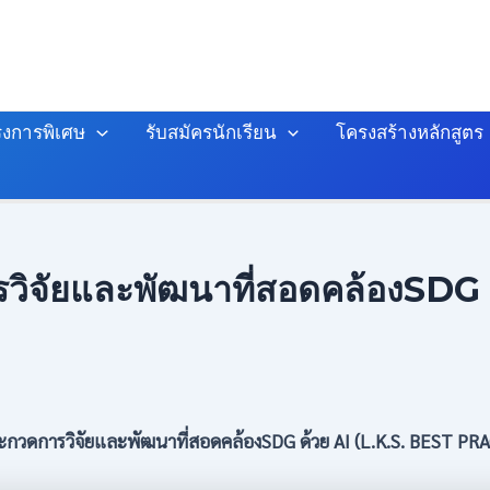
งการพิเศษ
รับสมัครนักเรียน
โครงสร้างหลักสูตร
รวิจัยและพัฒนาที่สอดคล้องSDG 
ระกวดการวิจัยและพัฒนาที่สอดคล้องSDG ด้วย AI (L.K.S. BEST 