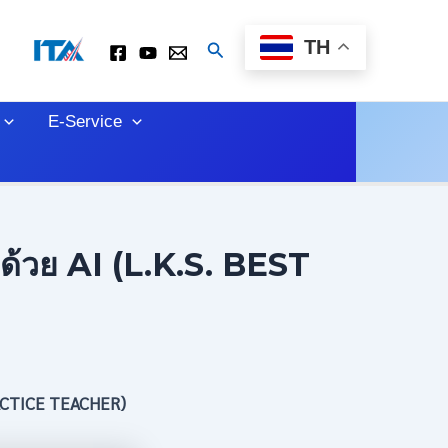
TH
Search
E-Service
ด้วย AI (L.K.S. BEST
PRACTICE TEACHER)