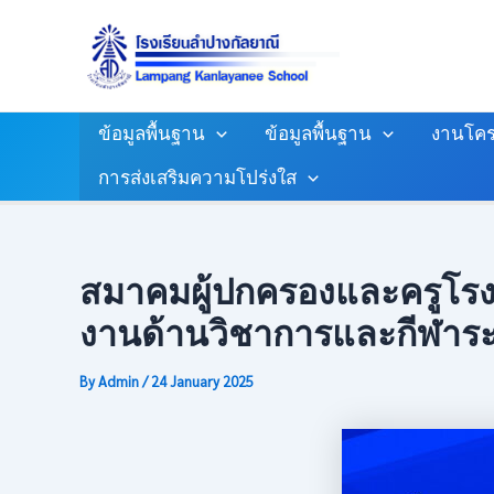
Skip
Post
To
Navigation
Content
ข้อมูลพื้นฐาน
ข้อมูลพื้นฐาน
งานโคร
การส่งเสริมความโปร่งใส
สมาคมผู้ปกครองและครูโรงเ
งานด้านวิชาการและกีฬาระ
By
Admin
/
24 January 2025