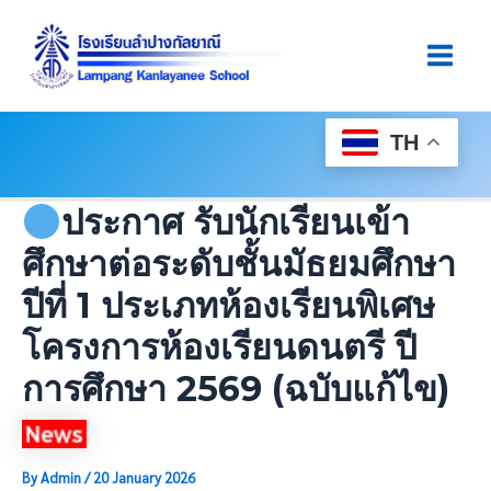
Skip
Post
Main
To
Navigation
Men
Content
TH
ประกาศ รับนักเรียนเข้า
ศึกษาต่อระดับชั้นมัธยมศึกษา
ปีที่ 1 ประเภทห้องเรียนพิเศษ
โครงการห้องเรียนดนตรี ปี
การศึกษา 2569 (ฉบับแก้ไข)
By
Admin
/
20 January 2026