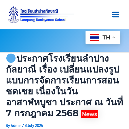
Skip
Post
Main
To
Navigation
Men
Content
TH
ประกาศโรงเรียนลำปาง
กัลยาณี เรื่อง เปลี่ยนแปลงรูป
แบบการจัดการเรียนการสอน
ชดเชย เนื่องในวัน
อาสาฬหบูชา ประกาศ ณ วันที่
7 กรกฎาคม 2568
By
Admin
/
8 July 2025