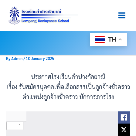
Skip
Post
Main
To
Navigation
Men
Content
TH
By
Admin
/
10 January 2025
ประกาศโรงเรียนลำปางกัลยาณี
เรื่อง รับสมัครบุคคลเพื่อเลือกสรรเป็นลูกจ้างชั่วคราว
ตำแหน่งลูกจ้างชั่วคราว นักการภารโรง