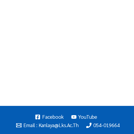
Facebook
YouTube
Email : Kanlaya@lks.ac.th
054-019664