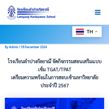
Skip
Post
Main
To
Navigation
Men
Content
TH
By
Admin
/
18 December 2024
โรงเรียนลำปางกัลยาณี จัดกิจกรรมสอนเสริมแบบ
เข้ม TGAT/TPAT
เตรียมความพร้อมในการสอบเข้ามหาวิทยาลัย
ประจำปี 2567