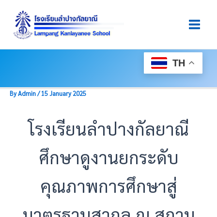
Skip
Post
Main
To
Navigation
Men
Content
TH
By
Admin
/
15 January 2025
โรงเรียนลำปางกัลยาณี
ศึกษาดูงานยกระดับ
คุณภาพการศึกษาสู่
มาตรฐานสากล ณ สถาน