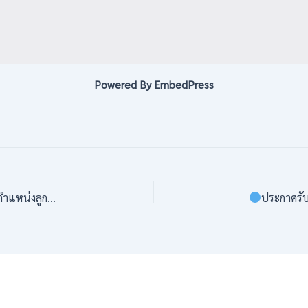
Powered By EmbedPress
าว นักการภารโรง
ประกาศรับสมัครบ