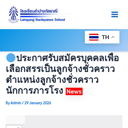
Skip
Post
Main
To
Navigation
Men
Content
TH
ประกาศรับสมัครบุคคลเพื่อ
เลือกสรรเป็นลูกจ้างชั่วคราว
ตำแหน่งลูกจ้างชั่วคราว
นักการภารโรง
By
Admin
/
29 January 2026