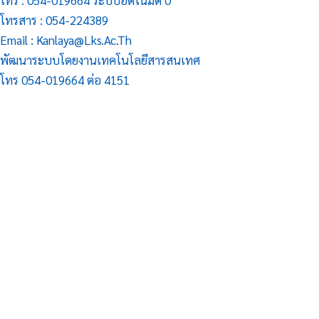
โทร : 054-019664 ระบบอัตโนมัติ 0
โทรสาร : 054-224389
Email : Kanlaya@lks.ac.th
พัฒนาระบบโดยงานเทคโนโลยีสารสนเทศ
โทร 054-019664 ต่อ 4151