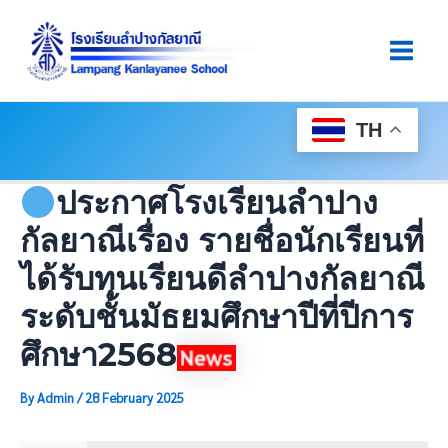
Skip
Post
Main
To
Navigation
Men
Content
TH
ประกาศโรงเรียนลำปาง
กัลยาณีเรื่อง รายชื่อนักเรียนที่
ได้รับทุนเรียนดีลำปางกัลยาณี
ระดับชั้นมัธยมศึกษาปีที่ปีการ
ศึกษา2568
By
Admin
/
28 February 2025