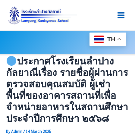
Skip
Post
Main
To
Navigation
Men
Content
TH
ประกาศโรงเรียนลำปาง
กัลยาณีเรื่อง รายชื่อผู้ผ่านการ
ตรวจสอบคุณสมบัติ ผู้เช่า
พื้นที่ของอาคารสถานที่เพื่อ
จำหน่ายอาหารในสถานศึกษา
ประจำปีการศึกษา ๒๕๖๘
By
Admin
/
14 March 2025