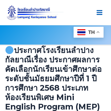
Skip
Post
Main
To
Navigation
Men
Content
TH
ประกาศโรงเรียนลำปาง
กัลยาณีเรื่อง ประกาศผลการ
คัดเลือกนักเรียนเข้าศึกษาต่อ
ระดับชั้นมัธยมศึกษาปีที่ 1 ปี
การศึกษา 2568 ประเภท
ห้องเรียนพิเศษ Mini
English Program (MEP)