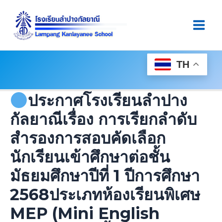
Skip
Post
Main
To
Navigation
Men
Content
TH
ประกาศโรงเรียนลำปาง
กัลยาณีเรื่อง การเรียกลำดับ
สำรองการสอบคัดเลือก
นักเรียนเข้าศึกษาต่อชั้น
มัธยมศึกษาปีที่ 1 ปีการศึกษา
2568ประเภทห้องเรียนพิเศษ
MEP (Mini English