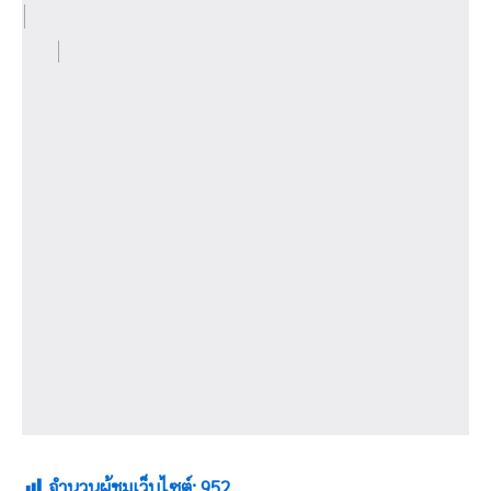
จำนวนผู้ชมเว็บไซต์:
952