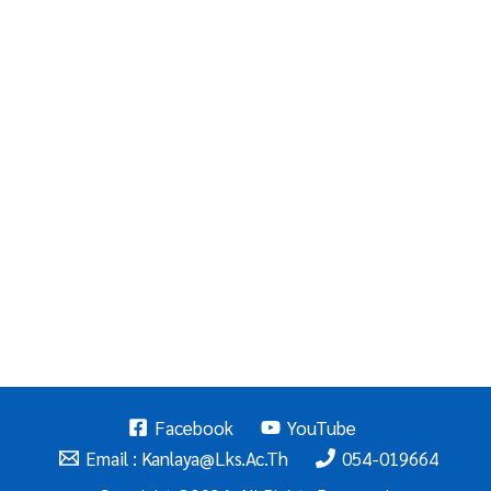
Facebook
YouTube
Email : Kanlaya@lks.ac.th
054-019664