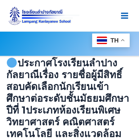
Skip
Post
Main
To
Navigation
Men
Content
TH
ประกาศโรงเรียนลำปาง
กัลยาณีเรื่อง รายชื่อผู้มีสิทธิ์
สอบคัดเลือกนักเรียนเข้า
ศึกษาต่อระดับชั้นมัธยมศึกษา
ปีที่ 1ประเภทห้องเรียนพิเศษ
วิทยาศาสตร์ คณิตศาสตร์
เทคโนโลยี และสิ่งแวดล้อม