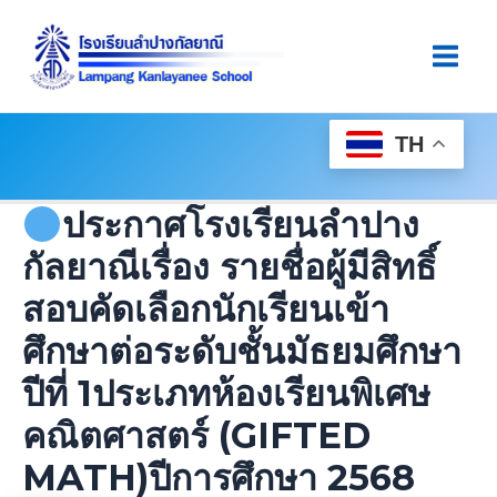
Skip
Post
Main
To
Navigation
Men
Content
TH
ประกาศโรงเรียนลำปาง
กัลยาณีเรื่อง รายชื่อผู้มีสิทธิ์
สอบคัดเลือกนักเรียนเข้า
ศึกษาต่อระดับชั้นมัธยมศึกษา
ปีที่ 1ประเภทห้องเรียนพิเศษ
คณิตศาสตร์ (GIFTED
MATH)ปีการศึกษา 2568