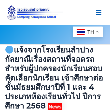
Skip
Post
Main
To
Navigation
Men
Content
TH
แจ้งจากโรงเรียนลำปาง
กัลยาณีเรื่องสถานที่จอดรถ
สำหรับผู้ปกครองนักเรียนสอบ
คัดเลือกนักเรียน เข้าศึกษาต่อ
ชั้นมัธยมศึกษาปีที่ 1 และ 4
ประเภทห้องเรียนทั่วไป ปีการ
ศึกษา 2568