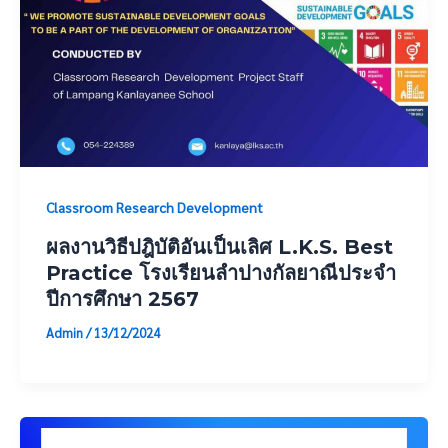
Classroom Research Development
ผลงานวิธีปฎิบัติ​อันเป็นเลิศ​ L.K.S.​ Best​
Practice​ ​โรงเรียนลำปางกัลยาณีประจำ
ปีการศึกษา​ 2567
Admin
/
13/12/2024