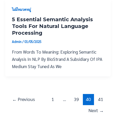
ไม่มีหมวดหมู่
5 Essential Semantic Analysis
Tools For Natural Language
Processing
Admin
/
01/05/2025
From Words To Meaning: Exploring Semantic
Analysis In NLP By BioStrand A Subsidiary Of IPA
Medium Stay Tuned As We
←
Previous
1
…
39
40
41
Next
→