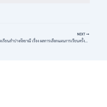
NEXT
ณี เรื่อง ผลการเลือกแผนการเรียนครั้งที่ 1 ของนักเรียนชั้นมัธยมศึกษาปีที่ 4 ปีการศึกษา 2569 ประเภทนักเรียนโรงเรียนเดิม (โควตาภายใน)