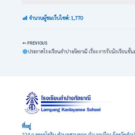
จำนวนผู้ชมเว็บไซต์:
1,770
PREVIOUS
ประกาศโรงเรียนลำปางกัลยาณี เรื่อง การรับนักเรียนชั้นมัธยมศึกษาปีที่ 4 ปีการศึกษา 2569 (ปร
ที่อยู่
224 ถ.พหลโยธิน ตำบลสวนดอก อำเภอเมือง จังหวัดลำป