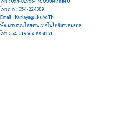
โทร : 054-019664 ระบบอัตโนมัติ 0
โทรสาร : 054-224389
Email : Kanlaya@lks.ac.th
พัฒนาระบบโดยงานเทคโนโลยีสารสนเทศ
โทร 054-019664 ต่อ 4151