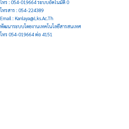
โทร : 054-019664 ระบบอัตโนมัติ 0
โทรสาร : 054-224389
Email : Kanlaya@lks.ac.th
พัฒนาระบบโดยงานเทคโนโลยีสารสนเทศ
โทร 054-019664 ต่อ 4151