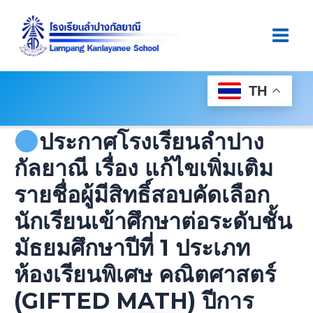
Skip
Post
Main
To
Navigation
Men
Content
TH
ประกาศโรงเรียนลำปาง
กัลยาณี เรื่อง แก้ไขเพิ่มเติม
รายชื่อผู้มีสิทธิ์สอบคัดเลือก
นักเรียนเข้าศึกษาต่อระดับชั้น
มัธยมศึกษาปีที่ 1 ประเภท
ห้องเรียนพิเศษ คณิตศาสตร์
(GIFTED MATH) ปีการ