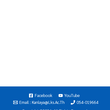
Facebook
YouTube
Email : Kanlaya@lks.ac.th
054-019664