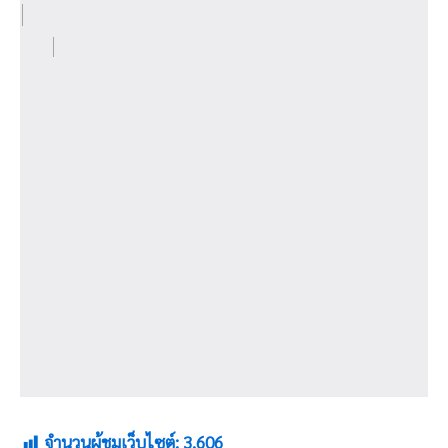
จำนวนผู้ชมเว็บไซต์:
3,606