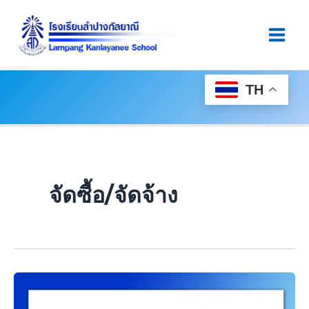
Skip
Main
To
Men
Content
TH
จัดซื้อ/จัดจ้าง