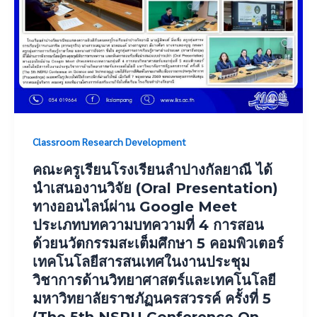
Classroom Research Development
คณะครูเรียนโรงเรียนลำปางกัลยาณี ได้
นำเสนองานวิจัย (Oral Presentation)
ทางออนไลน์ผ่าน Google Meet
ประเภทบทความบทความที่ 4 การสอน
ด้วยนวัตกรรมสะเต็มศึกษา 5 คอมพิวเตอร์
เทคโนโลยีสารสนเทศในงานประชุม
วิชาการด้านวิทยาศาสตร์และเทคโนโลยี
มหาวิทยาลัยราชภัฏนครสวรรค์ ครั้งที่ 5
(The 5th NSRU Conference On