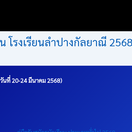
ียน โรงเรียนลำปางกัลยาณี 256
 วันที่ 20-24 มีนาคม 2568)