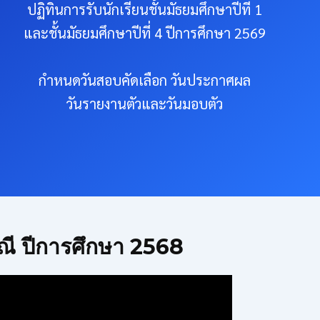
ปฏิทินการรับนักเรียนชั้นมัธยมศึกษาปีที่ 1
และชั้นมัธยมศึกษาปีที่ 4 ปีการศึกษา 2569
กำหนดวันสอบคัดเลือก วันประกาศผล
วันรายงานตัวและวันมอบตัว
ณี ปีการศึกษา 2568