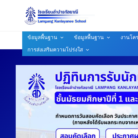
Skip
To
Content
ข้อมูลพื้นฐาน
ข้อมูลพื้นฐาน
งานโคร
การส่งเสริมความโปร่งใส