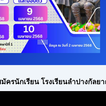
สมัครนักเรียน โรงเรียนลำปางกัลยา